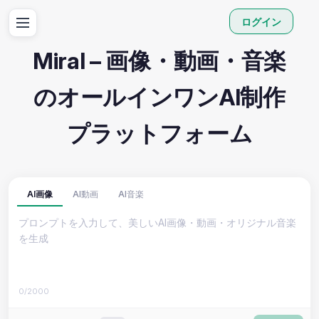
ログイン
Miral – 画像・動画・音楽
のオールインワンAI制作
プラットフォーム
AI画像
AI動画
AI音楽
0/2000