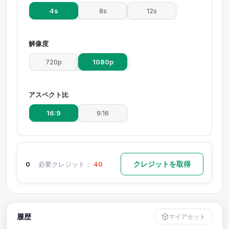
4s
8s
12s
解像度
720p
1080p
アスペクト比
16:9
9:16
クレジットを取得
0
必要クレジット：
40
履歴
マイアセット