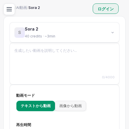
ホーム
/
AI動画
/
Sora 2
ログイン
Sora 2
S
40 credits · ~3min
0/4000
動画モード
テキストから動画
画像から動画
再生時間