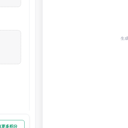
生
取更多积分