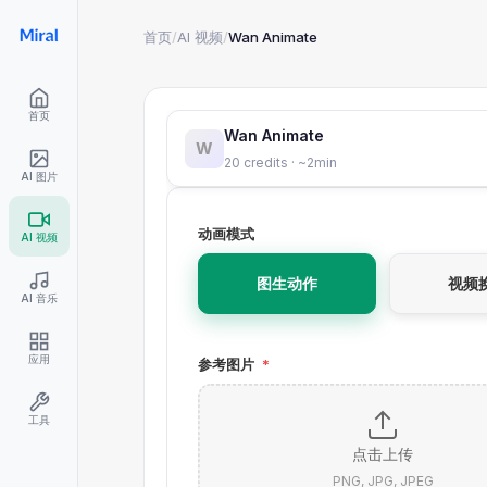
首页
/
AI 视频
/
Wan Animate
首页
Wan Animate
W
20 credits · ~2min
AI 图片
动画模式
AI 视频
图生动作
视频
AI 音乐
应用
参考图片
*
工具
点击上传
PNG, JPG, JPEG