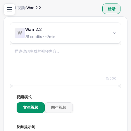
首页
/
AI 视频
/
Wan 2.2
登录
Wan 2.2
W
25 credits · ~2min
0/800
视频模式
文生视频
图生视频
反向提示词