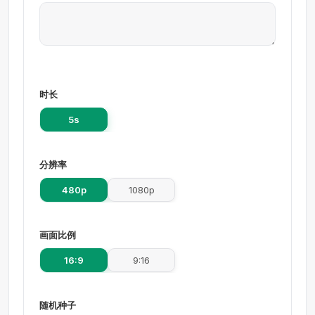
时长
5s
分辨率
480p
1080p
画面比例
16:9
9:16
随机种子