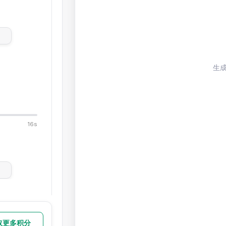
生
16s
取更多积分