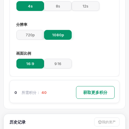
4s
8s
12s
分辨率
720p
1080p
画面比例
16:9
9:16
获取更多积分
0
所需积分：
40
历史记录
我的资产