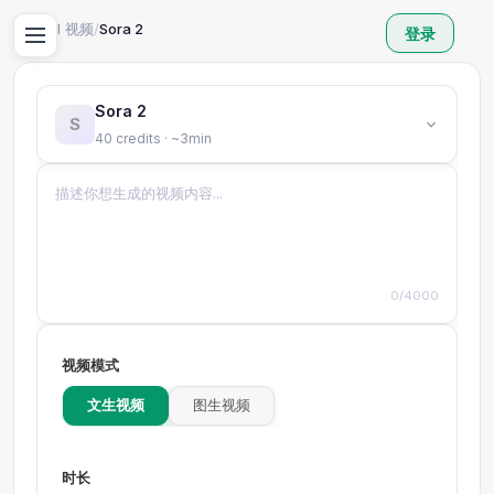
首页
/
AI 视频
/
Sora 2
登录
Sora 2
S
40 credits · ~3min
0/4000
视频模式
文生视频
图生视频
时长