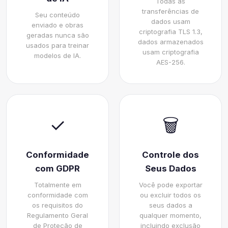
Todas as
transferências de
Seu conteúdo
dados usam
enviado e obras
criptografia TLS 1.3,
geradas nunca são
dados armazenados
usados para treinar
usam criptografia
modelos de IA.
AES-256.
✓
🗑️
Conformidade
Controle dos
com GDPR
Seus Dados
Totalmente em
Você pode exportar
conformidade com
ou excluir todos os
os requisitos do
seus dados a
Regulamento Geral
qualquer momento,
de Proteção de
incluindo exclusão