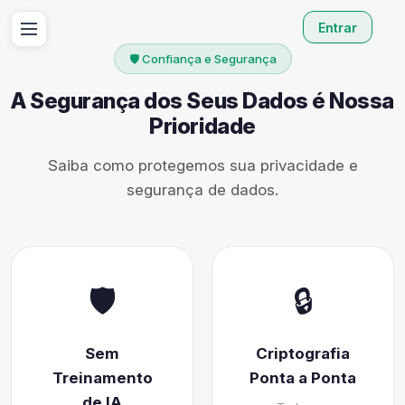
Entrar
🛡️ Confiança e Segurança
A Segurança dos Seus Dados é Nossa
Prioridade
Saiba como protegemos sua privacidade e
segurança de dados.
🛡️
🔒
Sem
Criptografia
Treinamento
Ponta a Ponta
de IA