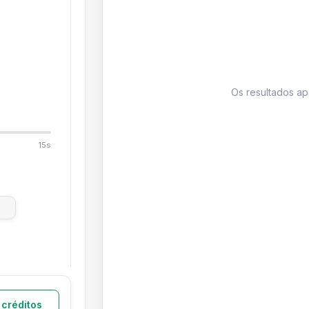
Os resultados a
15s
 créditos