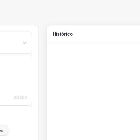
Histórico
0/2000
eo