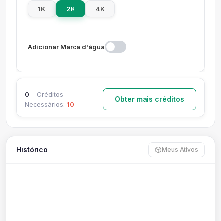
1K
2K
4K
Adicionar Marca d'água
0
Créditos
Obter mais créditos
Necessários:
10
Histórico
Meus Ativos