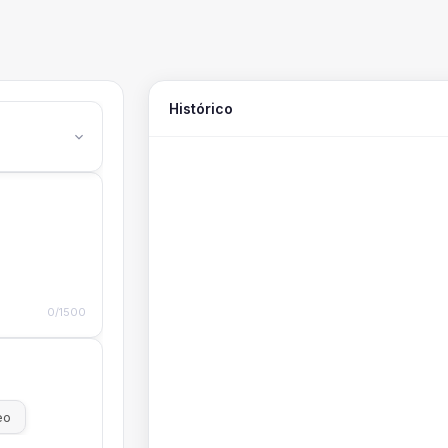
Histórico
0/1500
eo