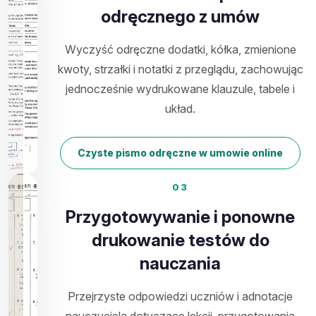
odręcznego z umów
Wyczyść odręczne dodatki, kółka, zmienione
kwoty, strzałki i notatki z przeglądu, zachowując
jednocześnie wydrukowane klauzule, tabele i
układ.
Czyste pismo odręczne w umowie online
03
Przygotowywanie i ponowne
drukowanie testów do
nauczania
Przejrzyste odpowiedzi uczniów i adnotacje
nauczyciela dotyczące lekcji, przygotowania