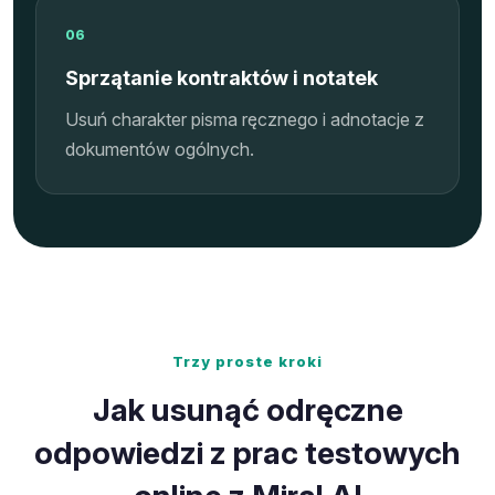
06
Sprzątanie kontraktów i notatek
Usuń charakter pisma ręcznego i adnotacje z
dokumentów ogólnych.
Trzy proste kroki
Jak usunąć odręczne
odpowiedzi z prac testowych