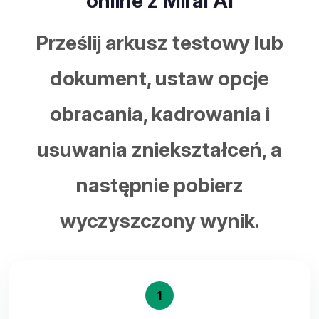
online z Miral AI
Prześlij arkusz testowy lub
dokument, ustaw opcje
obracania, kadrowania i
usuwania zniekształceń, a
następnie pobierz
wyczyszczony wynik.
1