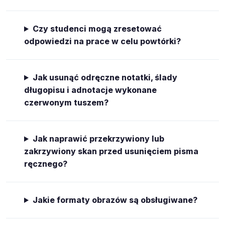
Czy studenci mogą zresetować
odpowiedzi na prace w celu powtórki?
Jak usunąć odręczne notatki, ślady
długopisu i adnotacje wykonane
czerwonym tuszem?
Jak naprawić przekrzywiony lub
zakrzywiony skan przed usunięciem pisma
ręcznego?
Jakie formaty obrazów są obsługiwane?