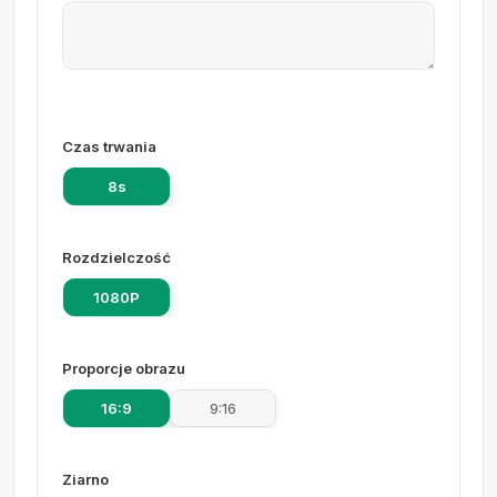
Czas trwania
8s
Rozdzielczość
1080P
Proporcje obrazu
16:9
9:16
Ziarno