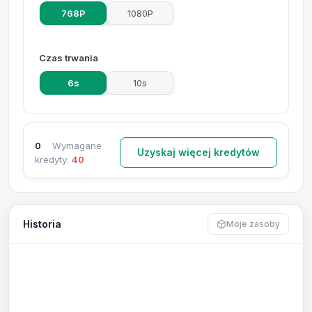
768P
1080P
Czas trwania
6s
10s
0
Wymagane
Uzyskaj więcej kredytów
kredyty:
40
Historia
Moje zasoby