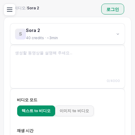
홈
/
AI 비디오
/
Sora 2
로그인
Sora 2
S
40 credits · ~3min
0/4000
비디오 모드
텍스트 to 비디오
이미지 to 비디오
재생 시간