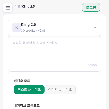
홈
/
AI 비디오
/
Kling 2.5
로그인
Kling 2.5
K
30 credits · ~2min
0/1500
비디오 모드
텍스트 to 비디오
이미지 to 비디오
네거티브 프롬프트