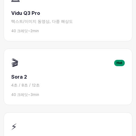
Vidu Q3 Pro
텍스트/이미지 동영상, 다중 해상도
40 크레딧
~2min
🎬
Hot
Sora 2
4초 / 8초 / 12초
40 크레딧
~3min
⚡