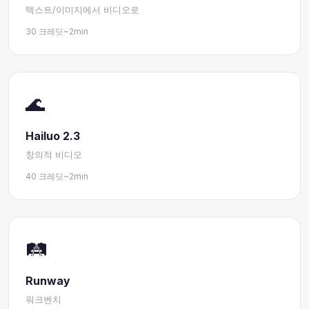
텍스트/이미지에서 비디오로
30 크레딧
~2min
🌊
Hailuo 2.3
창의적 비디오
40 크레딧
~2min
🛤️
Runway
워크벤치