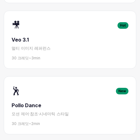
🎥
Hot
Veo 3.1
멀티 이미지 레퍼런스
30 크레딧
~3min
🕺
New
Pollo Dance
모션 제어·참조·시네마틱 스타일
30 크레딧
~2min