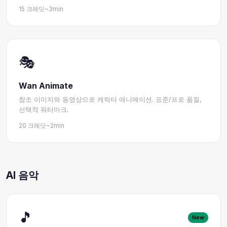
15 크레딧
~3min
🎭
Wan Animate
참조 이미지와 동영상으로 캐릭터 애니메이션. 표준/프로 품질,
선택적 워터마크.
20 크레딧
~2min
AI 음악
🎵
New