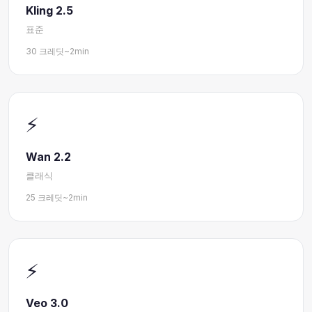
Kling 2.5
표준
30 크레딧
~2min
⚡
Wan 2.2
클래식
25 크레딧
~2min
⚡
Veo 3.0