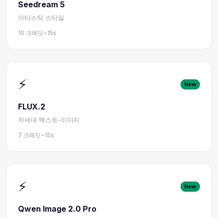
Seedream 5
아티스틱 스타일
10 크레딧
~15s
⚡
New
FLUX.2
차세대 텍스트-이미지
7 크레딧
~15s
⚡
New
Qwen Image 2.0 Pro