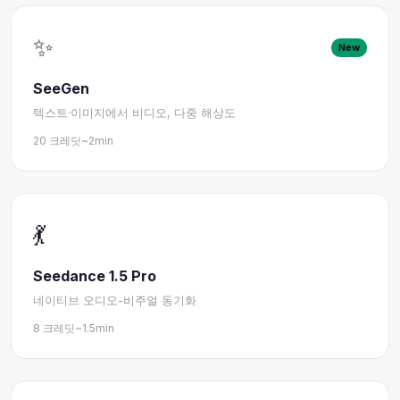
✨
New
SeeGen
텍스트·이미지에서 비디오, 다중 해상도
20 크레딧
~2min
💃
Seedance 1.5 Pro
네이티브 오디오-비주얼 동기화
8 크레딧
~1.5min