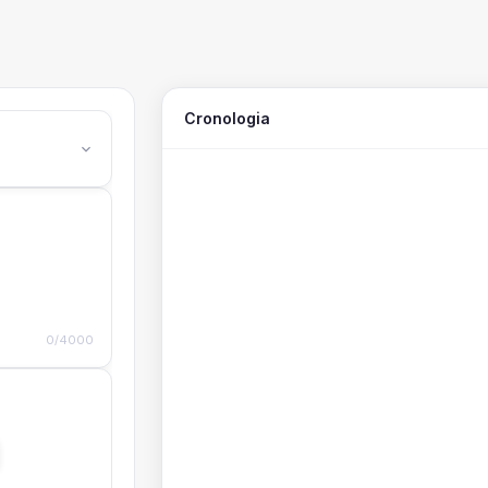
Cronologia
0/4000