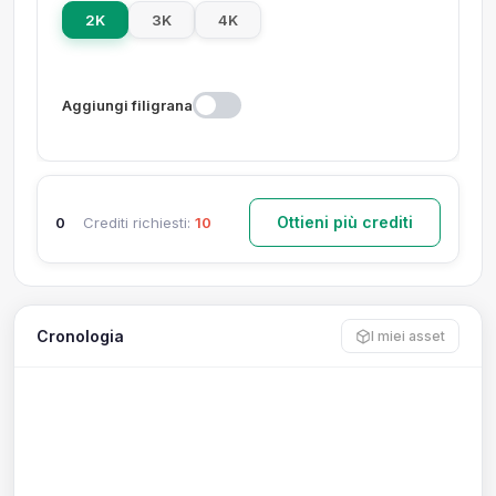
2K
3K
4K
Aggiungi filigrana
Ottieni più crediti
0
Crediti richiesti:
10
Cronologia
I miei asset