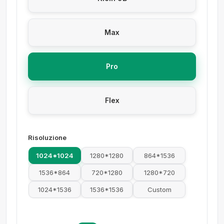
Max
Pro
Flex
Risoluzione
1024*1024
1280*1280
864*1536
1536*864
720*1280
1280*720
1024*1536
1536*1536
Custom