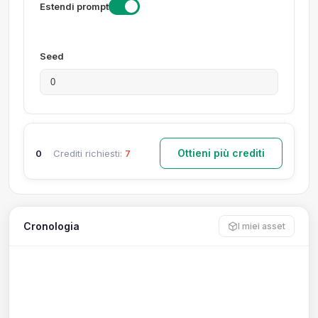
Estendi prompt
Seed
Ottieni più crediti
0
Crediti richiesti:
7
Cronologia
I miei asset