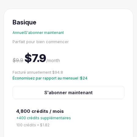
Basique
AnnuelS'abonner maintenant
Parfait pour bien commencer
$7.9
$9.9
/month
Facturé annuellement $94.8
Économisez par rapport au mensuel :$24
S'abonner maintenant
4,800 crédits / mois
+400 crédits supplémentaires
100 crédits = $1.82