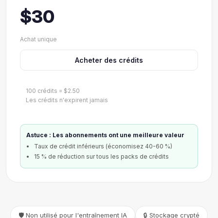
$30
Achat unique
Acheter des crédits
100 crédits = $2.50
Les crédits n'expirent jamais
Astuce : Les abonnements ont une meilleure valeur
Taux de crédit inférieurs (économisez 40-60 %)
15 % de réduction sur tous les packs de crédits
🛡️ Non utilisé pour l'entraînement IA
🔒 Stockage crypté