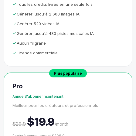
Tous les crédits livrés en une seule fois
Générer jusqu'à 2 600 images IA
Générer 520 vidéos IA
Générer jusqu'à 480 pistes musicales IA
Aucun filigrane
Licence commerciale
Plus populaire
Pro
AnnuelS'abonner maintenant
Meilleur pour les créateurs et professionnels
$19.9
$29.9
/month
Facturé annuellement $238.8