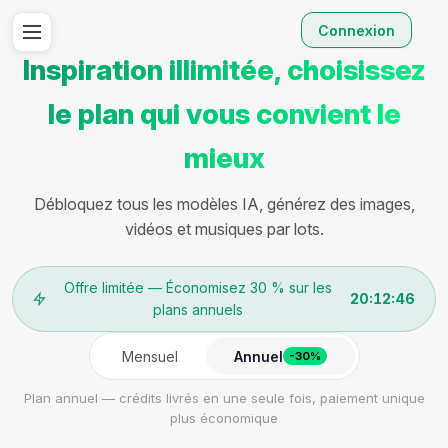
Connexion
Inspiration illimitée, choisissez
le plan qui vous convient le
mieux
Débloquez tous les modèles IA, générez des images,
vidéos et musiques par lots.
Offre limitée — Économisez 30 % sur les
20:12:46
plans annuels
Mensuel
Annuel
-30%
Plan annuel — crédits livrés en une seule fois, paiement unique
plus économique