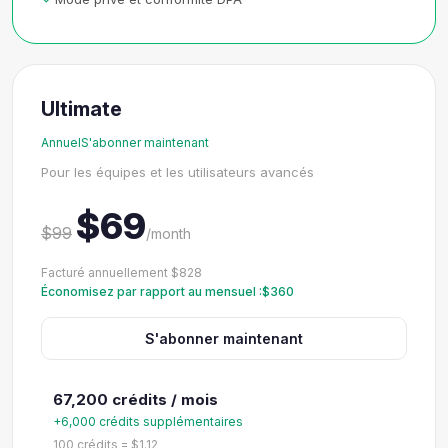
Ultimate
AnnuelS'abonner maintenant
Pour les équipes et les utilisateurs avancés
$69
$99
/month
Facturé annuellement $828
Économisez par rapport au mensuel :$360
S'abonner maintenant
67,200 crédits / mois
+6,000 crédits supplémentaires
100 crédits = $1.12