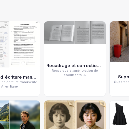
Recadrage et correction d'image
Recadrage et amélioration de
documents IA
Supp
Effaceur d'écriture manuscrite
Suppresse
r d'écriture manuscrite
AI en ligne