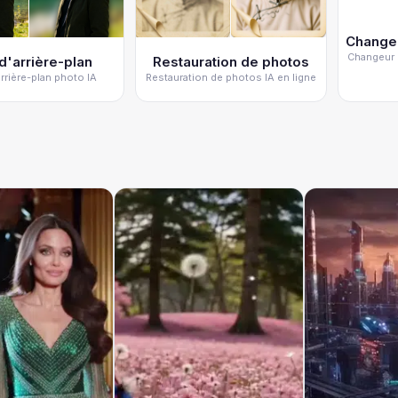
Changeur 
d'arrière-plan
Restauration de photos
arrière-plan photo IA
Restauration de photos IA en ligne