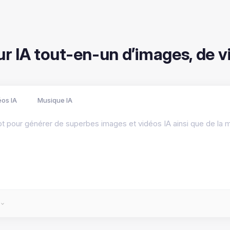
ur IA tout-en-un d’images, de 
éos IA
Musique IA