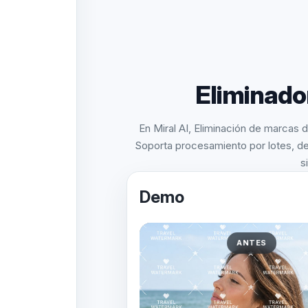
Eliminado
En Miral AI, Eliminación de marcas 
Soporta procesamiento por lotes, de
s
Demo
ANTES