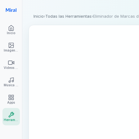
Inicio
›
Todas las Herramientas
›
Eliminador de Marcas 
Inicio
Imágenes de IA
Videos de IA
Música de IA
Apps
Herramientas