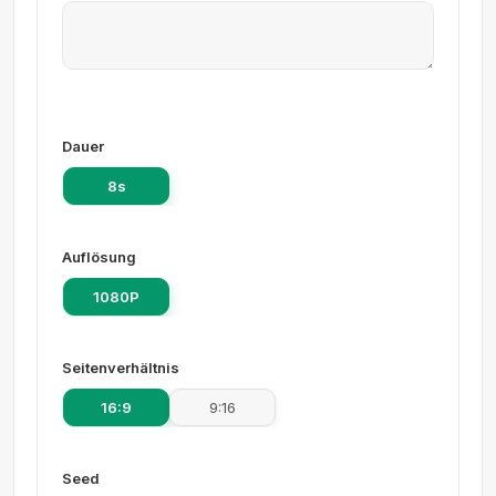
Dauer
8s
Auflösung
1080P
Seitenverhältnis
16:9
9:16
Seed