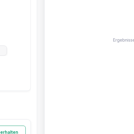
Ergebniss
 erhalten