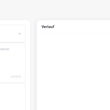
Verlauf
0/2500