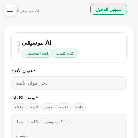
تسجيل الدخول
موسيقى AI
›
الرئيسية
موسيقى AI
النموذج
كتابة كلمات
إنشاء موسيقى
عنوان الأغنية *
وصف الكلمات *
خاتمة
مقدمة
جسر
لازمة
مقطع